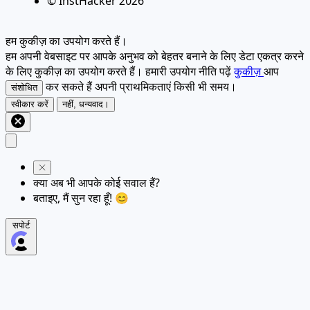
© InstHacker
2026
हम कुकीज़ का उपयोग करते हैं।
हम अपनी वेबसाइट पर आपके अनुभव को बेहतर बनाने के लिए डेटा एकत्र करने
के लिए कुकीज़ का उपयोग करते हैं। हमारी उपयोग नीति पढ़ें
कुकीज़
आप
कर सकते हैं अपनी प्राथमिकताएं किसी भी समय।
संशोधित
स्वीकार करें
नहीं, धन्यवाद।
क्या अब भी आपके कोई सवाल हैं?
बताइए, मैं सुन रहा हूँ! 😊
सपोर्ट