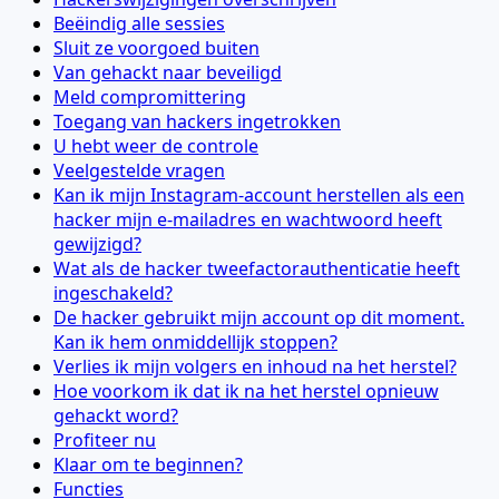
Beëindig alle sessies
Sluit ze voorgoed buiten
Van gehackt naar beveiligd
Meld compromittering
Toegang van hackers ingetrokken
U hebt weer de controle
Veelgestelde vragen
Kan ik mijn Instagram-account herstellen als een
hacker mijn e-mailadres en wachtwoord heeft
gewijzigd?
Wat als de hacker tweefactorauthenticatie heeft
ingeschakeld?
De hacker gebruikt mijn account op dit moment.
Kan ik hem onmiddellijk stoppen?
Verlies ik mijn volgers en inhoud na het herstel?
Hoe voorkom ik dat ik na het herstel opnieuw
gehackt word?
Profiteer nu
Klaar om te beginnen?
Functies