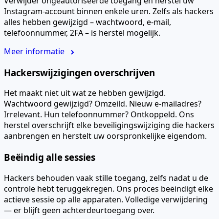
Verwijder ongeautoriseerde toegang en herstel uw
Instagram-account binnen enkele uren. Zelfs als hackers
alles hebben gewijzigd – wachtwoord, e-mail,
telefoonnummer, 2FA – is herstel mogelijk.
Meer informatie
Hackerswijzigingen overschrijven
Het maakt niet uit wat ze hebben gewijzigd.
Wachtwoord gewijzigd? Omzeild. Nieuw e-mailadres?
Irrelevant. Hun telefoonnummer? Ontkoppeld. Ons
herstel overschrijft elke beveiligingswijziging die hackers
aanbrengen en herstelt uw oorspronkelijke eigendom.
Beëindig alle sessies
Hackers behouden vaak stille toegang, zelfs nadat u de
controle hebt teruggekregen. Ons proces beëindigt elke
actieve sessie op alle apparaten. Volledige verwijdering
— er blijft geen achterdeurtoegang over.