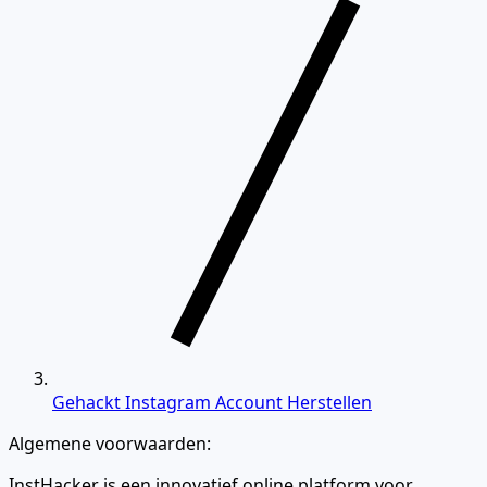
Gehackt Instagram Account Herstellen
Algemene voorwaarden:
InstHacker is een innovatief online platform voor