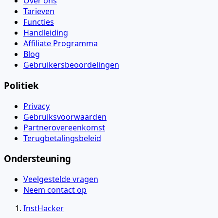
Over ons
Tarieven
Functies
Handleiding
Affiliate Programma
Blog
Gebruikersbeoordelingen
Politiek
Privacy
Gebruiksvoorwaarden
Partnerovereenkomst
Terugbetalingsbeleid
Ondersteuning
Veelgestelde vragen
Neem contact op
InstHacker