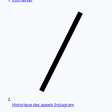
InstHacker
Historique des appels Instagram