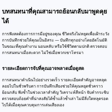
บทสนทนาที่คุณสามารถย้อนกลับมาพูดคุย
ได้
การฟังสดต้องการการมีอยู่ของคุณ ชีวิตจริงไม่หยุดเพื่อเฝ้าระวัง
การบันทึกช่วยให้คุณเป็นอิสระ — บันทึกทุกอย่างโดยอัตโนมัติ
ในขณะที่คุณทำงาน นอนหลับ หรือใช้ชีวิตตามปกติ ตรวจสอบ
การสนทนาเมื่อสะดวก ไม่ใช่เมื่อพวกเขาโทรมา
รายละเอียดการจับที่คุณอาจพลาดเมื่อดูสด
การสนทนาดำเนินไปอย่างรวดเร็ว รายละเอียดสำคัญอาจหลุด
ลอยไปในชั่วพริบตา การบันทึกเสียงช่วยให้คุณหยุดชั่วคราว
ย้อนกลับ ฟังซ้ำในช่วงเวลาสำคัญ วิเคราะห์สีหน้า จับคำกระซิบ
ตรวจสอบถ้อยคำที่น่าสงสัยได้ซ้ำแล้วซ้ำเล่า ไม่มีสิ่งใดหลุดรอด
ไปได้เมื่อคุณควบคุมการเล่นเสียงเอง