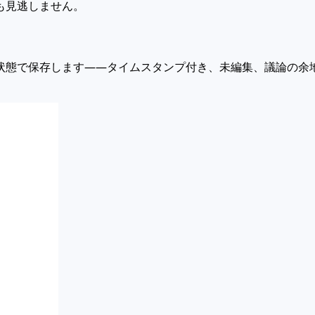
も見逃しません。
状態で保存します——タイムスタンプ付き、未編集、議論の余