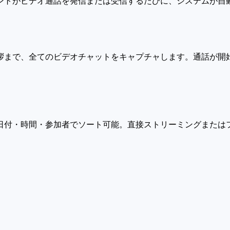
ントがビデオ通話を発信または受信するたびに、システムが自
拶まで、全てのビデオチャットをキャプチャします。通話が開
付・時間・参加者でソート可能。直接ストリーミングまたはフ