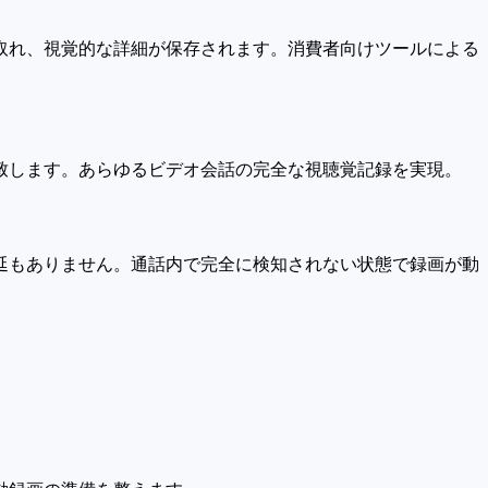
取れ、視覚的な詳細が保存されます。消費者向けツールによる
致します。あらゆるビデオ会話の完全な視聴覚記録を実現。
延もありません。通話内で完全に検知されない状態で録画が動