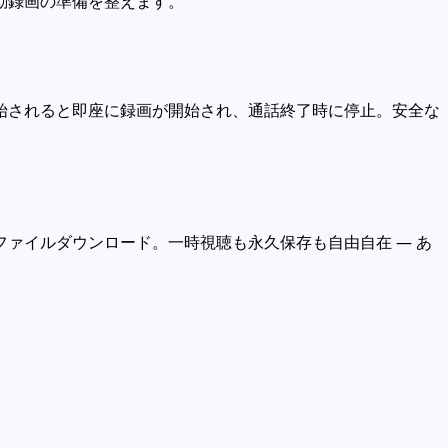
動録画の準備を整えます。
始されると即座に録画が開始され、通話終了時に停止。安全な
ァイルダウンロード。一時視聴も永久保存も自由自在 — あ