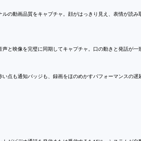
ナルの動画品質をキャプチャ。顔がはっきり見え、表情が読み
音声と映像を完璧に同期してキャプチャ。口の動きと発話が一
赤い点も通知バッジも、録画をほのめかすパフォーマンスの遅