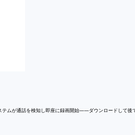
。システムが通話を検知し即座に録画開始——ダウンロードして後