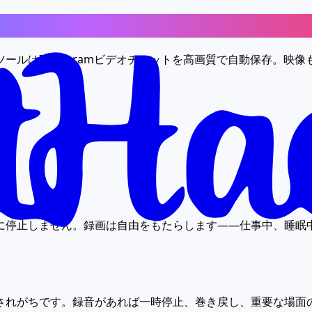
ゆる詳細をキャプチャ
ールはInstagramビデオチャットを高画質で自動保存。映
。
に停止しません。録画は自由をもたらします——仕事中、睡眠
されがちです。録音があれば一時停止、巻き戻し、重要な場面