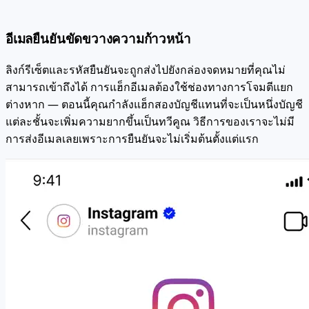
อีเมลยืนยันขัดขวางความก้าวหน้า
ลิงก์รีเซ็ตและรหัสยืนยันจะถูกส่งไปยังกล่องจดหมายที่คุณไม่
สามารถเข้าถึงได้ การแฮ็กอีเมลต้องใช้ช่องทางการโจมตีแยก
ต่างหาก — ตอนนี้คุณกำลังแฮ็กสองบัญชีแทนที่จะเป็นหนึ่งบัญชี
แต่ละชั้นจะเพิ่มความยากขึ้นเป็นทวีคูณ วิธีการของเราจะไม่มี
การส่งอีเมลเลยเพราะการยืนยันจะไม่เริ่มต้นตั้งแต่แรก