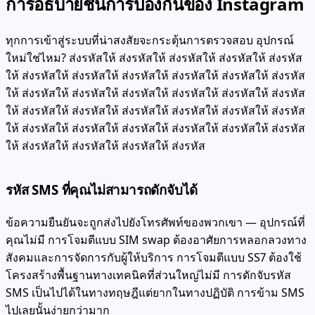
การอธิบายชั้นการป้องกันของ Instagram
ทุกการเข้าสู่ระบบที่น่าสงสัยจะกระตุ้นการตรวจสอบ อุปกรณ์
ใหม่ใช่ไหม? ส่งรหัสให้ ส่งรหัสให้ ส่งรหัสให้ ส่งรหัสให้ ส่งรหัส
ให้ ส่งรหัสให้ ส่งรหัสให้ ส่งรหัสให้ ส่งรหัสให้ ส่งรหัสให้ ส่งรหัส
ให้ ส่งรหัสให้ ส่งรหัสให้ ส่งรหัสให้ ส่งรหัสให้ ส่งรหัสให้ ส่งรหัส
ให้ ส่งรหัสให้ ส่งรหัสให้ ส่งรหัสให้ ส่งรหัสให้ ส่งรหัสให้ ส่งรหัส
ให้ ส่งรหัสให้ ส่งรหัสให้ ส่งรหัสให้ ส่งรหัสให้ ส่งรหัสให้ ส่งรหัส
ให้ ส่งรหัสให้ ส่งรหัสให้ ส่งรหัสให้ ส่งรหัส
รหัส SMS ที่คุณไม่สามารถดักจับได้
ข้อความยืนยันจะถูกส่งไปยังโทรศัพท์ของพวกเขา — อุปกรณ์ที่
คุณไม่มี การโจมตีแบบ SIM swap ต้องอาศัยการหลอกลวงทาง
สังคมและการจัดการกับผู้ให้บริการ การโจมตีแบบ SS7 ต้องใช้
โครงสร้างพื้นฐานทางเทคนิคที่ส่วนใหญ่ไม่มี การดักจับรหัส
SMS เป็นไปได้ในทางทฤษฎีแต่ยากในทางปฏิบัติ การข้าม SMS
ไปเลยนั้นง่ายกว่ามาก