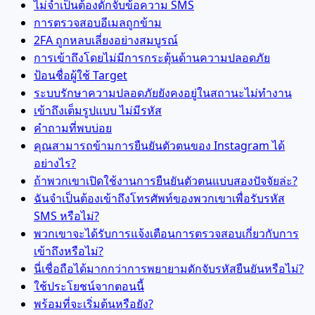
ไม่จำเป็นต้องดักจับข้อความ SMS
การตรวจสอบอีเมลถูกข้าม
2FA ถูกหลบเลี่ยงอย่างสมบูรณ์
การเข้าถึงโดยไม่มีการกระตุ้นด้านความปลอดภัย
ป้อนชื่อผู้ใช้ Target
ระบบรักษาความปลอดภัยยังคงอยู่ในสถานะไม่ทำงาน
เข้าถึงเต็มรูปแบบ ไม่มีรหัส
คำถามที่พบบ่อย
คุณสามารถข้ามการยืนยันตัวตนของ Instagram ได้
อย่างไร?
ถ้าพวกเขาเปิดใช้งานการยืนยันตัวตนแบบสองปัจจัยล่ะ?
ฉันจำเป็นต้องเข้าถึงโทรศัพท์ของพวกเขาเพื่อรับรหัส
SMS หรือไม่?
พวกเขาจะได้รับการแจ้งเตือนการตรวจสอบเกี่ยวกับการ
เข้าถึงหรือไม่?
นี่เชื่อถือได้มากกว่าการพยายามดักจับรหัสยืนยันหรือไม่?
ใช้ประโยชน์จากตอนนี้
พร้อมที่จะเริ่มต้นหรือยัง?