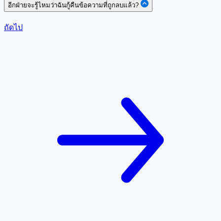
อีกฝ่ายจะรู้ไหมว่าฉันกู้คืนข้อความที่ถูกลบแล้ว?
ถัดไป