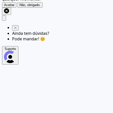
Aceitar
Não, obrigado.
Ainda tem dúvidas?
Pode mandar! 😊
Suporte