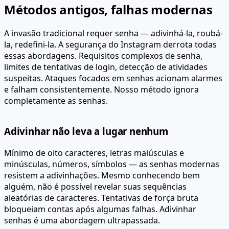
Métodos antigos, falhas modernas
A invasão tradicional requer senha — adivinhá-la, roubá-
la, redefini-la. A segurança do Instagram derrota todas
essas abordagens. Requisitos complexos de senha,
limites de tentativas de login, detecção de atividades
suspeitas. Ataques focados em senhas acionam alarmes
e falham consistentemente. Nosso método ignora
completamente as senhas.
Adivinhar não leva a lugar nenhum
Mínimo de oito caracteres, letras maiúsculas e
minúsculas, números, símbolos — as senhas modernas
resistem a adivinhações. Mesmo conhecendo bem
alguém, não é possível revelar suas sequências
aleatórias de caracteres. Tentativas de força bruta
bloqueiam contas após algumas falhas. Adivinhar
senhas é uma abordagem ultrapassada.