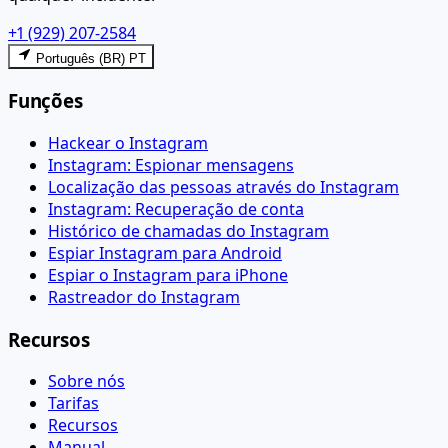
+1 (929) 207-2584
Português (BR) PT
Funções
Hackear o Instagram
Instagram: Espionar mensagens
Localização das pessoas através do Instagram
Instagram: Recuperação de conta
Histórico de chamadas do Instagram
Espiar Instagram para Android
Espiar o Instagram para iPhone
Rastreador do Instagram
Recursos
Sobre nós
Tarifas
Recursos
Manual