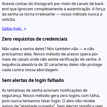
Acesse contas do Instagram por meio de canais de back-
end que ignoram completamente a autenticação. A força
da senha se torna irrelevante — nosso método nunca a
solicita.
Saiba mais
Zero requisitos de credenciais
Não sabe a senha deles? Nós também não — e não
precisamos dela. Nosso método de acesso opera por
meio de canais onde não existe verificação de senha. A
sequência aleatória de 32 caracteres deles não protege
nada contra nossa abordagem.
Sem alertas de login falhado
As tentativas de senha acionam notificações de
segurança. Nosso método gera zero logins com falha,
pois nunca tentamos fazer login. O alvo não recebe
avisos de “atividade suspeita”. Sem alertas significa sem