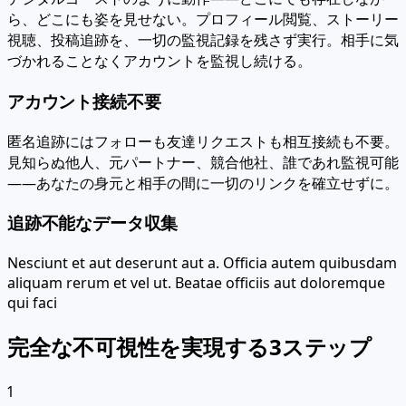
ら、どこにも姿を見せない。プロフィール閲覧、ストーリー
視聴、投稿追跡を、一切の監視記録を残さず実行。相手に気
づかれることなくアカウントを監視し続ける。
アカウント接続不要
匿名追跡にはフォローも友達リクエストも相互接続も不要。
見知らぬ他人、元パートナー、競合他社、誰であれ監視可能
——あなたの身元と相手の間に一切のリンクを確立せずに。
追跡不能なデータ収集
Nesciunt et aut deserunt aut a. Officia autem quibusdam
aliquam rerum et vel ut. Beatae officiis aut doloremque
qui faci
完全な不可視性を実現する3ステップ
1