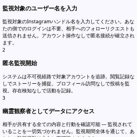
監視対象のユーザー名を入力
監視対象のInstagramハンドル名を入力してください。あな
たの側でのログインは不要、相手へのフォローリクエストも
送信されません。アカウント操作なしで匿名接続が確立され
ます。
2
匿名監視開始
システムは不可視経路で対象アカウントを追跡。閲覧記録な
しでストーリーを捕捉。プロフィール訪問なしで投稿を監
視。存在検知なしで活動を記録。
3
幽霊観察者としてデータにアクセス
相手が共有する全ての内容と行動を確認可能 — 監視されて
いることを一切気づかれません。監視期間全体を通じて、あ