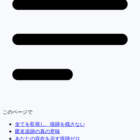
このページで
全てを監視し、痕跡を残さない
匿名追跡の真の意味
あなたの存在を示す痕跡ゼロ