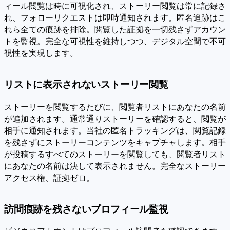
ィール閲覧は時に可視化され、ストーリー閲覧は常に記録さ
れ、フォローリクエストは即時通知されます。匿名追跡はこ
れら全ての痕跡を排除。閲覧した証拠を一切残さずアカウン
トを監視。完全な可視性を維持しつつ、デジタル空間で不可
視性を実現します。
リストに表示されないストーリー閲覧
ストーリーを閲覧するたびに、閲覧者リストにあなたの名前
が追加されます。通常通りストーリーを確認すると、閲覧が
相手に通知されます。当社の匿名トラッキングは、閲覧記録
を残さずにストーリーコンテンツをキャプチャします。相手
が投稿するすべてのストーリーを閲覧しても、閲覧者リスト
にあなたの名前は決して表示されません。完全なストーリー
アクセス権、証拠ゼロ。
訪問痕跡を残さないプロフィール監視