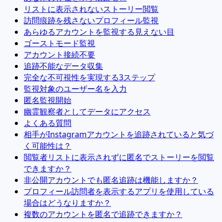
リストに表示されないストーリー閲覧
訪問痕跡を残さないプロフィール監視
あらゆるアカウントを監視する見えない目
ゴーストモード監視
アカウント接続不要
追跡不能なデータ収集
完全な不可視性を実現する3ステップ
監視対象のユーザー名を入力
匿名監視開始
幽霊観察者としてデータにアクセス
よくある質問
相手がInstagramアカウントを追跡されていると気づ
く可能性は？
閲覧者リストに表示されずに匿名でストーリーを閲覧
できますか？
非公開アカウントでも匿名追跡は機能しますか？
プロフィール訪問者を表示するアプリを使用している
場合はどうなりますか？
複数のアカウントを匿名で追跡できますか？