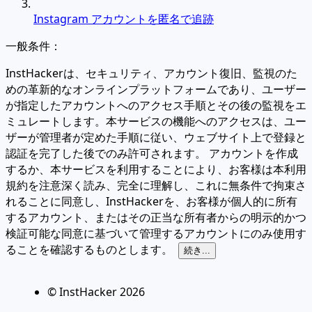
Instagram アカウントを匿名で追跡
一般条件：
InstHackerは、セキュリティ、アカウント復旧、監視のた
めの革新的なオンラインプラットフォームであり、ユーザー
が指定したアカウントへのアクセス手順とその後の監視をエ
ミュレートします。本サービスの機能へのアクセスは、ユー
ザーが管理者が定めた手順に従い、ウェブサイト上で登録と
認証を完了した後でのみ許可されます。 アカウントを作成
するか、本サービスを利用することにより、お客様は本利用
規約を注意深く読み、完全に理解し、これに無条件で拘束さ
れることに同意し、InstHackerを、お客様が個人的に所有
するアカウント、またはその正当な所有者からの明示的かつ
検証可能な同意に基づいて管理するアカウントにのみ使用す
ることを確認するものとします。
続き...
© InstHacker
2026