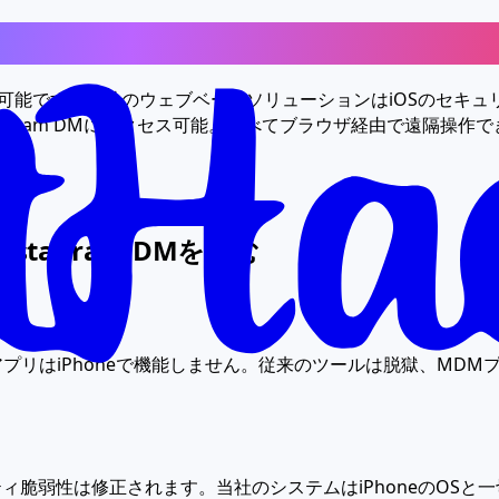
不可能です。当社のウェブベースソリューションはiOSのセキュリ
tagram DMにアクセス可能。すべてブラウザ経由で遠隔操作
stagram DMを読む
プリはiPhoneで機能しません。従来のツールは脱獄、MDMプ
脆弱性は修正されます。当社のシステムはiPhoneのOSと一切