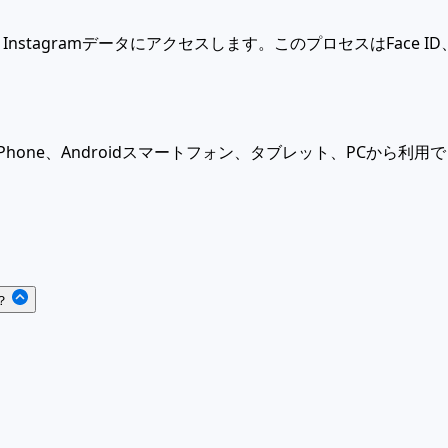
Instagramデータにアクセスします。このプロセスはFace
hone、Androidスマートフォン、タブレット、PCから利
？