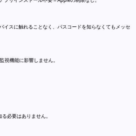
アプリインストール不要＝Appleの制限なし。
デバイスに触れることなく、パスコードを知らなくてもメッセ
容量は監視機能に影響しません。
を知る必要はありません。