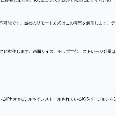
スに影響しません。iOSエコシステム外で完全に動作するため、
スは不可能です。当社のリモート方式はこの障壁を解消します。
モデルでシームレスに動作します。画面サイズ、チップ世代、ストレージ
iPhoneモデルやインストールされているiOSバージョン