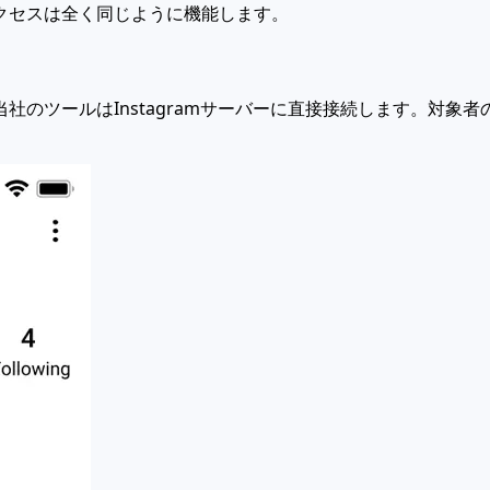
クセスは全く同じように機能します。
当社のツールはInstagramサーバーに直接接続します。対象