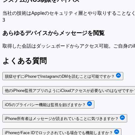
当社の技術はAppleのセキュリティ層とやり取りすることなく
3
あらゆるデバイスからメッセージを閲覧
取得した会話はダッシュボードからアクセス可能。ご自身のiP
よくある質問
脱獄せずにiPhoneでInstagramのDMを読むことは可能ですか？
他のiPhone監視アプリのようにiCloudアクセスが必要ないのはなぜですか
iOSのプライバシー機能は監視を妨げますか？
iPhone所有者はメッセージが読まれていることに気づきますか？
iPhoneがFace IDでロックされている場合でも機能しますか？