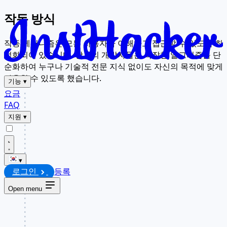
작동 방식
작동 메커니즘은 모든 사용자가 이해하고 접근할 수 있도록 최
적화되어 있습니다. 당사의 개발자들은 복잡한 알고리즘을 단
순화하여 누구나 기술적 전문 지식 없이도 자신의 목적에 맞게
사용할 수 있도록 했습니다.
기능
▾
요금
FAQ
지원
▾
▾
로그인
등록
Open menu