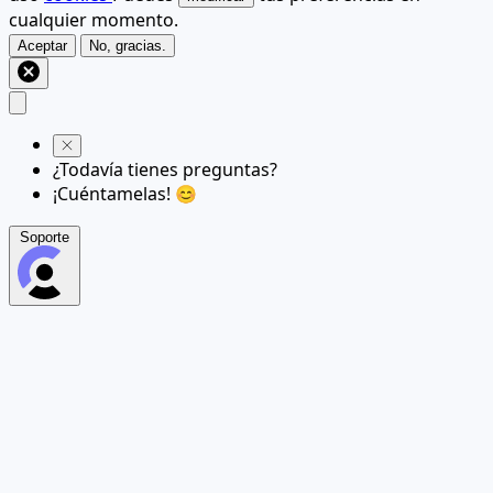
cualquier momento.
Aceptar
No, gracias.
¿Todavía tienes preguntas?
¡Cuéntamelas! 😊
Soporte