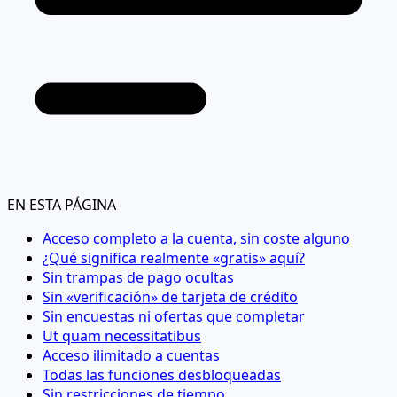
EN ESTA PÁGINA
Acceso completo a la cuenta, sin coste alguno
¿Qué significa realmente «gratis» aquí?
Sin trampas de pago ocultas
Sin «verificación» de tarjeta de crédito
Sin encuestas ni ofertas que completar
Ut quam necessitatibus
Acceso ilimitado a cuentas
Todas las funciones desbloqueadas
Sin restricciones de tiempo