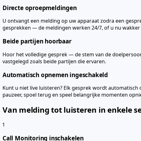
Directe oproepmeldingen
U ontvangt een melding op uw apparaat zodra een gesprek
gesprekken — de meldingen werken 24/7, of u nu wakker b
Beide partijen hoorbaar
Hoor het volledige gesprek — de stem van de doelpersoon 
vastgelegd zoals beide partijen die ervaren.
Automatisch opnemen ingeschakeld
Kunt u niet live luisteren? Elk gesprek wordt automatis
pauzeer, spoel terug en speel belangrijke momenten opni
Van melding tot luisteren in enkele 
1
Call Monitoring inschakelen