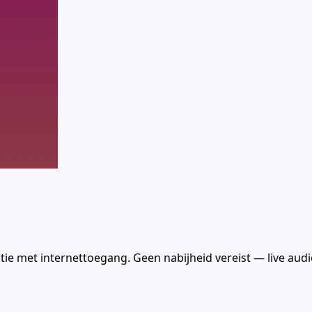
tie met internettoegang. Geen nabijheid vereist — live aud