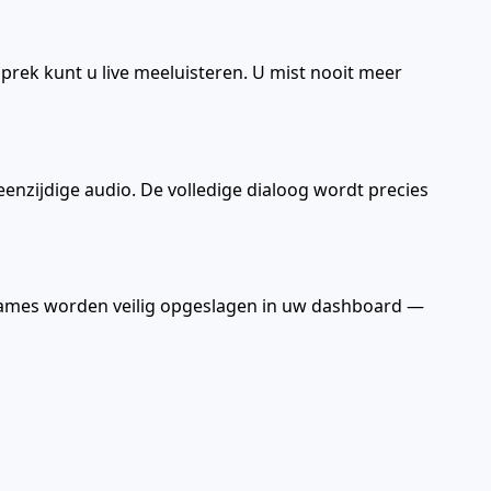
rek kunt u live meeluisteren. U mist nooit meer
enzijdige audio. De volledige dialoog wordt precies
pnames worden veilig opgeslagen in uw dashboard —