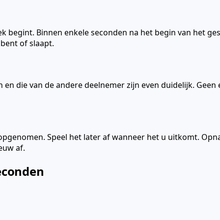
 begint. Binnen enkele seconden na het begin van het gesp
ent of slaapt.
en die van de andere deelnemer zijn even duidelijk. Geen e
ch opgenomen. Speel het later af wanneer het u uitkomt. O
euw af.
seconden