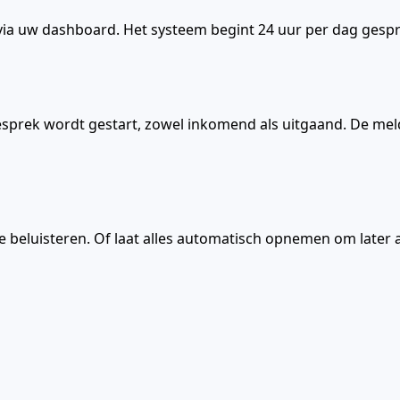
nt via uw dashboard. Het systeem begint 24 uur per dag ges
prek wordt gestart, zowel inkomend als uitgaand. De meldi
 beluisteren. Of laat alles automatisch opnemen om later af