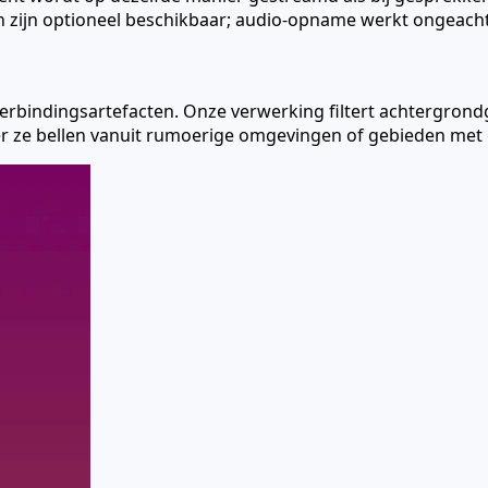
n zijn optioneel beschikbaar; audio-opname werkt ongeacht
bindingsartefacten. Onze verwerking filtert achtergrondg
r ze bellen vanuit rumoerige omgevingen of gebieden met e