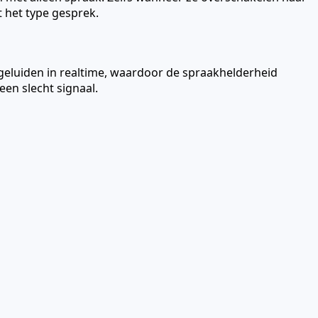
 het type gesprek.
eluiden in realtime, waardoor de spraakhelderheid
en slecht signaal.