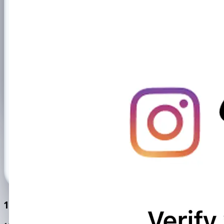
100k+ सक्रिय उपयोगकर्ता
169484
0