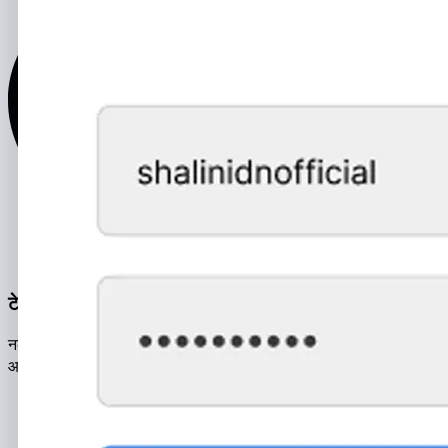
टेक्स्ट और वॉयस संदेश
नक़ल किए गए आर्काइव में हैक किए गए खाते का पूरा डेटाबेस होता है। संदेश
आर्काइव में शामिल हैं: टेक्स्ट, वॉयस और वीडियो संदेश।