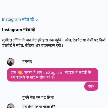
Instagram संदेश पढ़ें
Instagram संदेश पढ़ें
सुरक्षित लॉगिन के बाद चैट इतिहास तक पहुँचें। फोन, टैबलेट या पीसी पर निजी
डैशबोर्ड में संदेश, मीडिया और टाइमस्टैम्प देखें।
नमस्ते!
हाय 👋, लगता है आप Instagram स्टाइल में संदेशों के
रंग बदलने के बारे में सोच रहे हैं?
रंग*
तुमने मेरा मन पढ़ लिया
यह कैसे किया जाता है?