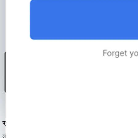
प्रमाणीकरण के लिए लॉगिन और पासवर्ड
लॉगिन और पासवर्ड InstHacker खाते के एक अलग टैब में संग्रहीत किए
जाते हैं। आप उनका उपयोग Instagram के माध्यम से अपनी प्रोफ़ाइल को