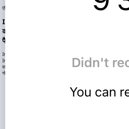
एप्लिकेशन कार्यक्षमता
InstHacker के साथ Instagram प्रोफ़ाइल
को हैक और मॉनिटर करके, आप निम्नलिखित डेटा
पैकेजों तक पहुँच प्राप्त कर पाएँगे:
Instagram स्पाय ऐप केवल 15 मिनट में किसी अन्य व्यक्ति के
Instagram खाते को हैक कर लेता है। सॉफ़्टवेयर द्वारा उपयोग की जाने
वाली हैकिंग विधियों का संयोजन हैक की अधिकतम विश्वसनीयता और
गोपनीयता सुनिश्चित करता है।