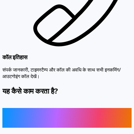
कॉल इतिहास
संपर्क जानकारी, टाइमस्टैम्प और कॉल की अवधि के साथ सभी इनकमिंग/
आउटगोइंग कॉल देखें।
यह कैसे काम करता है?
Instagram की सभी रिमोट हैकिंग सुविधाओं का
आनंद लें
यह ऐप कुशलतापूर्वक काम करता है और iOS और macOS, Windows और